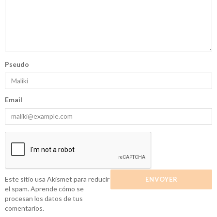
Pseudo
Email
Este sitio usa Akismet para reducir
el spam.
Aprende cómo se
procesan los datos de tus
comentarios.