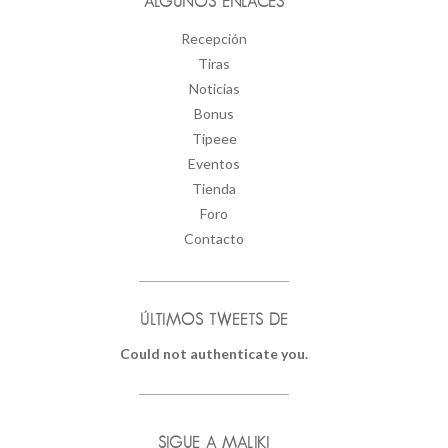
ALGUNOS ENLACES
Recepción
Tiras
Noticias
Bonus
Tipeee
Eventos
Tienda
Foro
Contacto
ÚLTIMOS TWEETS DE
Could not authenticate you.
SIGUE A MALIKI