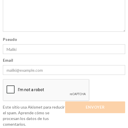
Pseudo
Email
Este sitio usa Akismet para reducir
el spam.
Aprende cómo se
procesan los datos de tus
comentarios.