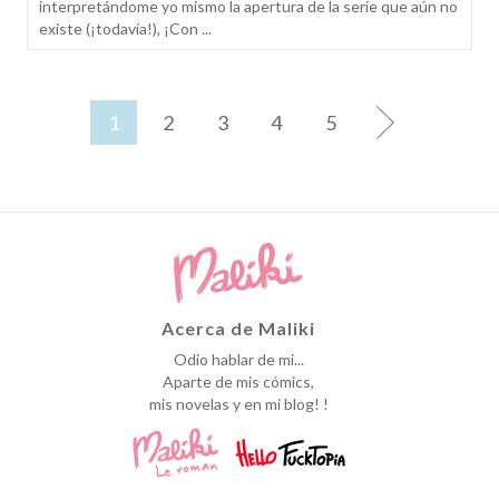
interpretándome yo mismo la apertura de la serie que aún no
existe (¡todavía!), ¡Con ...
1
2
3
4
5
Acerca de Maliki
Odio hablar de mi...
Aparte de mis cómics,
mis novelas y en mi blog! !