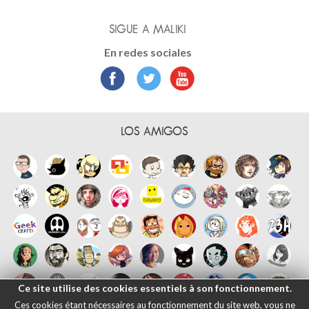
SIGUE A MALIKI
En redes sociales
LOS AMIGOS
Ce site utilise des cookies essentiels à son fonctionnement.
Ces cookies étant nécessaires au fonctionnement du site web, vous ne