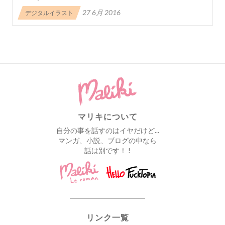
27 6月 2016
デジタルイラスト
マリキについて
自分の事を話すのはイヤだけど...
マンガ、小説、ブログの中なら
話は別です！ !
リンク一覧