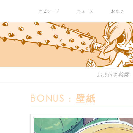
エピソード
ニュース
おまけ
BONUS : 壁紙