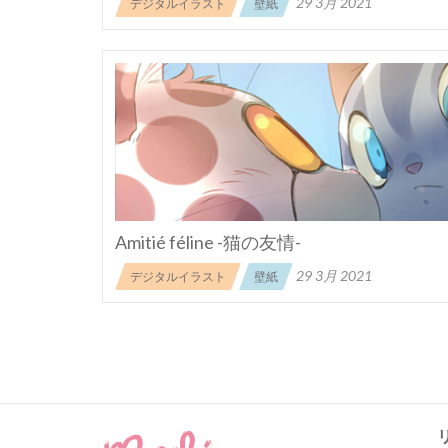
29 3月 2021
デジタルイラスト
壁紙
Amitié féline -猫の友情-
29 3月 2021
デジタルイラスト
壁紙