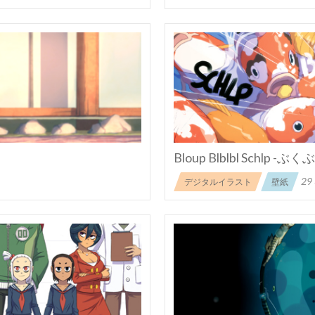
Bloup Blblbl Schlp 
29
デジタルイラスト
壁紙