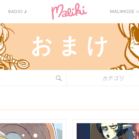
RADIO ♪
MALIMODE 
お
ま
け
カテゴリ