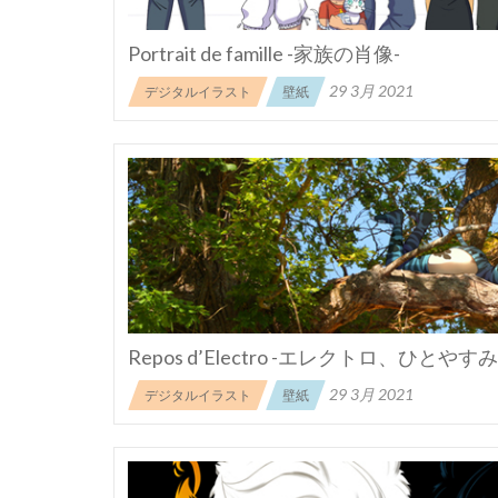
Portrait de famille -家族の肖像-
29 3月 2021
デジタルイラスト
壁紙
Repos d’Electro -エレクトロ、ひとやすみ
29 3月 2021
デジタルイラスト
壁紙