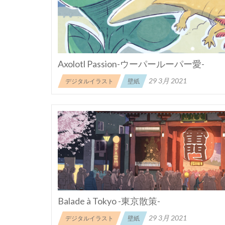
Axolotl Passion-ウーパールーパー愛-
29 3月 2021
デジタルイラスト
壁紙
Balade à Tokyo -東京散策-
29 3月 2021
デジタルイラスト
壁紙