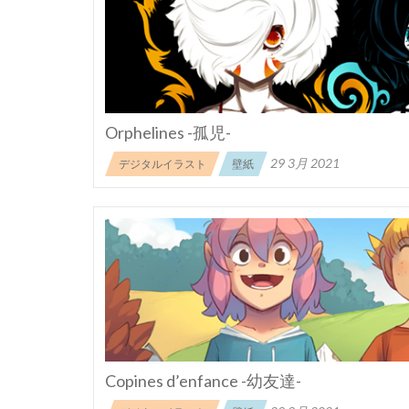
Orphelines -孤児-
29 3月 2021
デジタルイラスト
壁紙
Copines d’enfance -幼友達-