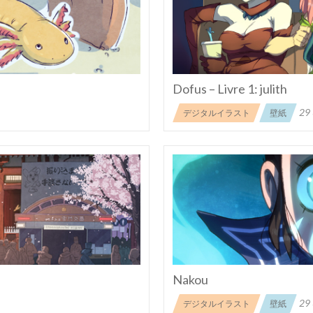
Dofus – Livre 1: julith
29
デジタルイラスト
壁紙
Nakou
29
デジタルイラスト
壁紙