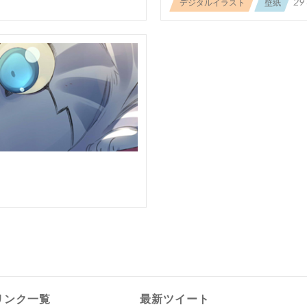
29
デジタルイラスト
壁紙
リンク一覧
最新ツイート