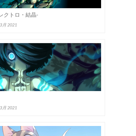
tro -エレクトロ・結晶-
 3月 2021
 3月 2021