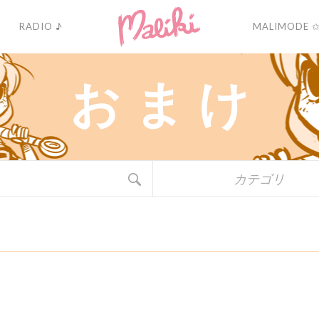
RADIO ♪
MALIMODE 
お
ま
け
カテゴリ