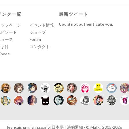
リンク一覧
最新ツイート
Could not authenticate you.
トップページ
イベント情報
エピソード
ショップ
ニュース
Forum
おまけ
コンタクト
ipeee
Français
English
Español
日本語
|
法的通知
- © Maliki, 2005-2026