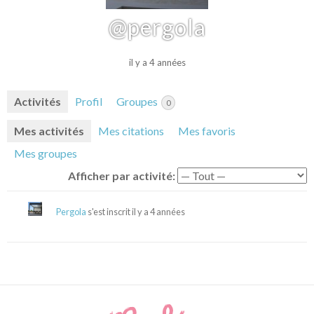
@pergola
il y a 4 années
Activités
Profil
Groupes
0
Mes activités
Mes citations
Mes favoris
Mes groupes
Afficher par activité:
Pergola
s'est inscrit
il y a 4 années