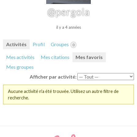
@pergola
il y a 4 années
Activités
Profil
Groupes
0
Mes activités
Mes citations
Mes favoris
Mes groupes
Afficher par activité:
Aucune activité n'a été trouvée. Utilisez un autre filtre de
recherche.