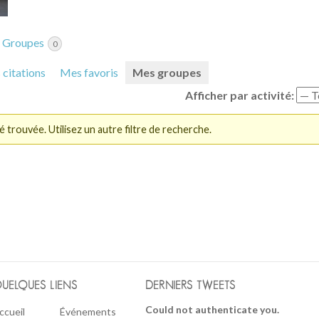
Groupes
0
citations
Mes favoris
Mes groupes
Afficher par activité:
é trouvée. Utilisez un autre filtre de recherche.
UELQUES LIENS
DERNIERS TWEETS
Could not authenticate you.
ccueil
Événements