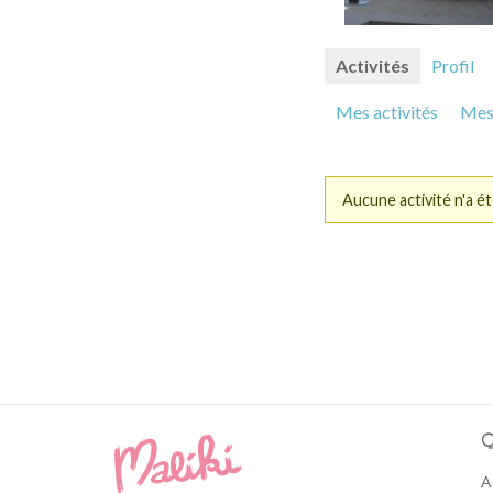
Activités
Profil
Mes activités
Mes 
Aucune activité n'a ét
Q
A