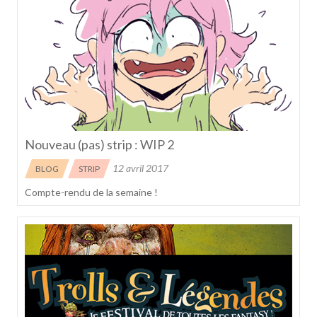
Nouveau (pas) strip : WIP 2
12 avril 2017
BLOG
STRIP
Compte-rendu de la semaine !