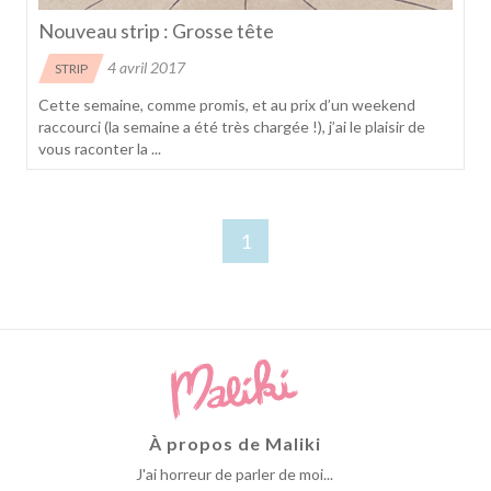
Nouveau strip : Grosse tête
4 avril 2017
STRIP
Cette semaine, comme promis, et au prix d’un weekend
raccourci (la semaine a été très chargée !), j’ai le plaisir de
vous raconter la ...
1
À propos de Maliki
J'ai horreur de parler de moi...