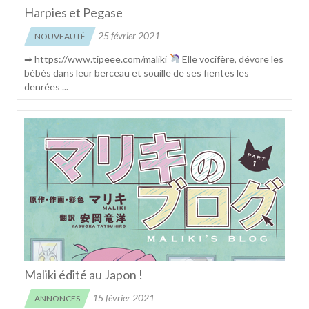
Harpies et Pegase
25 février 2021
NOUVEAUTÉ
➡ https://www.tipeee.com/maliki
Elle vocifère, dévore les
bébés dans leur berceau et souille de ses fientes les
denrées ...
Maliki édité au Japon !
15 février 2021
ANNONCES