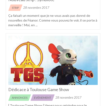
28 novembre 2017
STRIP
Ça faisait un moment que je ne vous avais pas donné de
nouvelles de Fëanor. Comme vous pouvez le voir, il se porte à
merveille ! Moi, en ...
Dédicace à Toulouse Game Show
28 novembre 2017
ANNONCES
EVÉNEMENT
[ Toulouse Game Show ] Venez nous rejoindre pour le