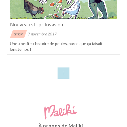
Nouveau strip : Invasion
7 novembre 2017
STRIP
Une « petite » histoire de poules, parce que ça faisait
longtemps !
1
À propos de Maliki