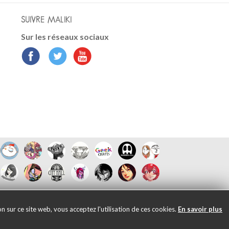
SUIVRE MALIKI
Sur les réseaux sociaux
 sur ce site web, vous acceptez l'utilisation de ces cookies.
En savoir plus
6