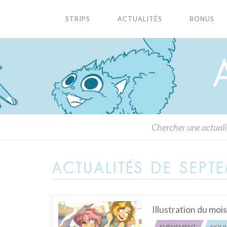
STRIPS
ACTUALITÉS
BONUS
ACTUALITÉS DE SEPT
Illustration du mois
EVÉNEMENT
NOUV