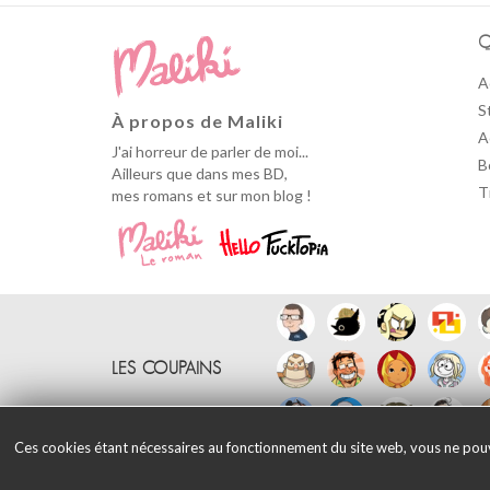
Q
A
S
À propos de Maliki
A
J'ai horreur de parler de moi...
B
Ailleurs que dans mes BD,
T
mes romans et sur mon blog !
LES COUPAINS
Ces cookies étant nécessaires au fonctionnement du site web, vous ne pouvez