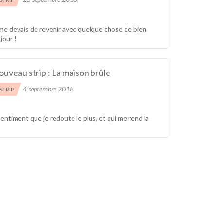
me devais de revenir avec quelque chose de bien
 jour !
uveau strip : La maison brûle
4 septembre 2018
STRIP
sentiment que je redoute le plus, et qui me rend la