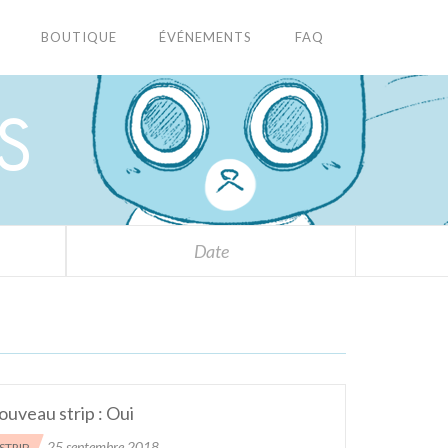
BOUTIQUE
ÉVÉNEMENTS
FAQ
S
Date
uveau strip : Oui
25 septembre 2018
STRIP