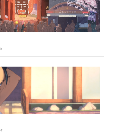
15
15