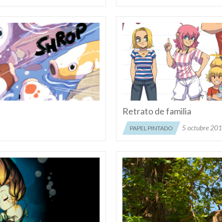
Retrato de familia
5 octubre 20
PAPEL PINTADO