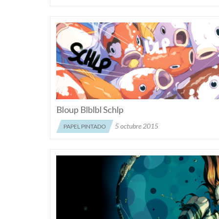
Bloup Blblbl Schlp
5 octubre 2015
PAPEL PINTADO