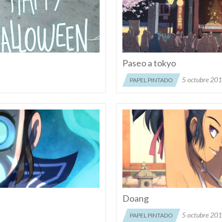
Paseo a tokyo
5 octubre 20
PAPEL PINTADO
Doang
5 octubre 20
PAPEL PINTADO