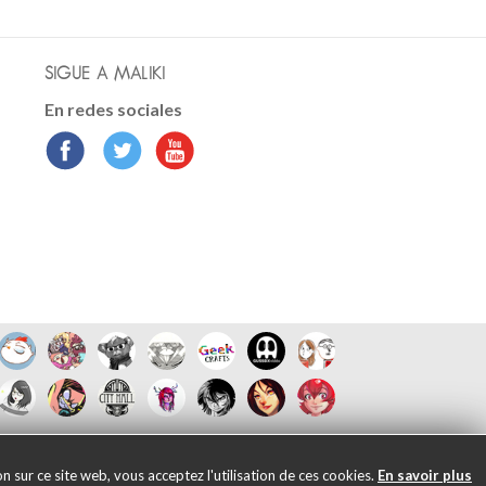
SIGUE A MALIKI
En redes sociales
 sur ce site web, vous acceptez l'utilisation de ces cookies.
En savoir plus