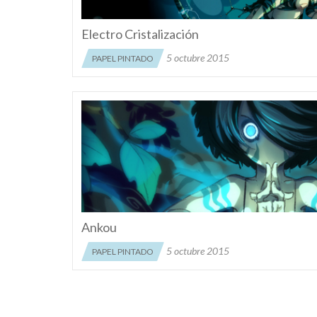
Electro Cristalización
5 octubre 2015
PAPEL PINTADO
Ankou
5 octubre 2015
PAPEL PINTADO