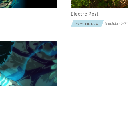
Electro Rest
5 octubre 20
PAPEL PINTADO