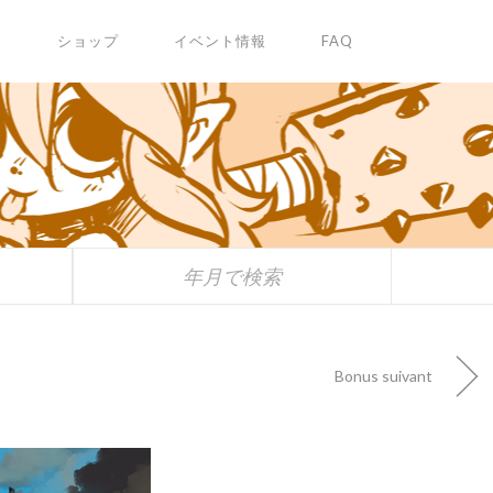
✩
ショップ
イベント情報
FAQ
年月で検索
Bonus
suivant