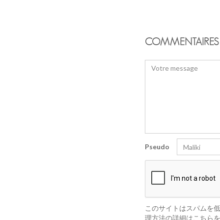
COMMENTAIRES 
Pseudo
このサイトはスパムを低減
理方法の詳細はこちら