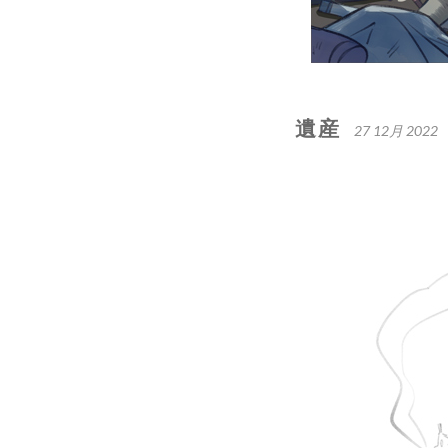
遺産
27 12月 2022