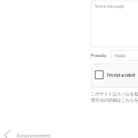
Pseudo
このサイトはスパムを低減
理方法の詳細はこちら
Bonus
précédent