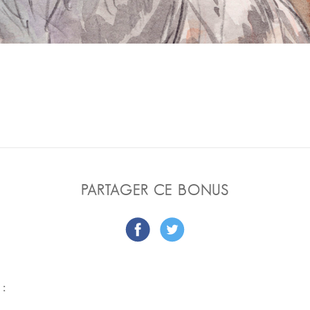
PARTAGER CE BONUS
: