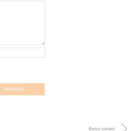
Bonus
suivant