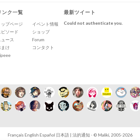
リンク一覧
最新ツイート
Could not authenticate you.
トップページ
イベント情報
エピソード
ショップ
ニュース
Forum
おまけ
コンタクト
ipeee
Français
English
Español
日本語
|
法的通知
- © Maliki, 2005-2026