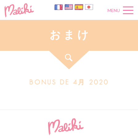
MENU
お
ま
け
BONUS DE 4月 2020