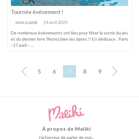
Tournée événement !
14 avril 2025
NON CLASSÉ
De nombreux évènements ont lieu pour fêter la sortie du jeu
et du dernier livre !Notez bien les dates !! En dédicace : Paris
: 17 avril – ...
5
6
7
8
9
À propos de Maliki
J'ai horreur de parler de moi...