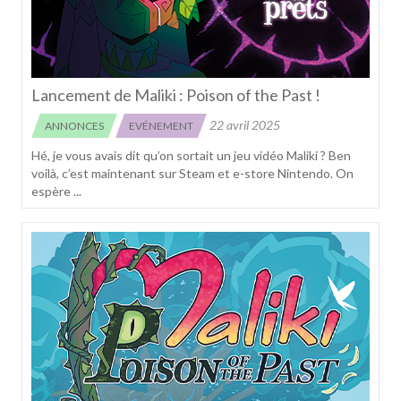
Lancement de Maliki : Poison of the Past !
22 avril 2025
ANNONCES
EVÉNEMENT
Hé, je vous avais dit qu’on sortait un jeu vidéo Maliki ? Ben
voilà, c’est maintenant sur Steam et e-store Nintendo. On
espère ...