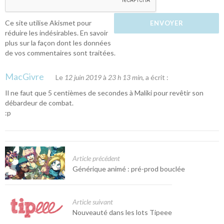
Ce site utilise Akismet pour
réduire les indésirables.
En savoir
plus sur la façon dont les données
de vos commentaires sont traitées
.
MacGivre
Le
12 juin 2019
à
23 h 13 min
, a écrit :
Il ne faut que 5 centièmes de secondes à Maliki pour revêtir son
débardeur de combat.
:p
Article précédent
Générique animé : pré-prod bouclée
Article suivant
Nouveauté dans les lots Tipeee