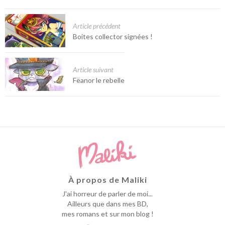
Article précédent
Boites collector signées !
Article suivant
Fëanor le rebelle
À propos de Maliki
J'ai horreur de parler de moi...
Ailleurs que dans mes BD,
mes romans et sur mon blog !