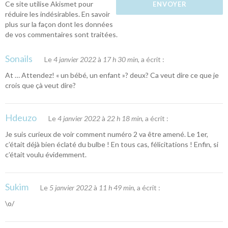
Ce site utilise Akismet pour
réduire les indésirables.
En savoir
plus sur la façon dont les données
de vos commentaires sont traitées
.
Sonails
Le
4 janvier 2022
à
17 h 30 min
, a écrit :
At … Attendez! « un bébé, un enfant »? deux? Ca veut dire ce que je
crois que çà veut dire?
Hdeuzo
Le
4 janvier 2022
à
22 h 18 min
, a écrit :
Je suis curieux de voir comment numéro 2 va être amené. Le 1er,
c’était déjà bien éclaté du bulbe ! En tous cas, félicitations ! Enfin, si
c’était voulu évidemment.
Sukim
Le
5 janvier 2022
à
11 h 49 min
, a écrit :
\o/