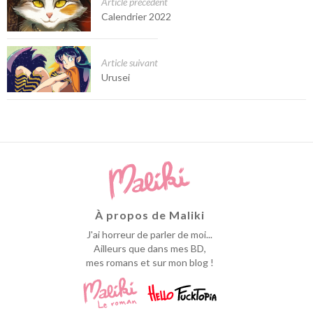
Article précédent
Calendrier 2022
Article suivant
Urusei
À propos de Maliki
J'ai horreur de parler de moi...
Ailleurs que dans mes BD,
mes romans et sur mon blog !