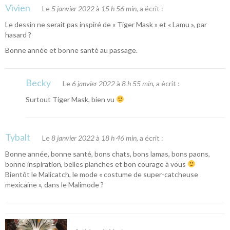
Vivien
Le
5 janvier 2022
à
15 h 56 min
, a écrit :
Le dessin ne serait pas inspiré de « Tiger Mask » et « Lamu », par
hasard ?
Bonne année et bonne santé au passage.
Becky
Le
6 janvier 2022
à
8 h 55 min
, a écrit :
Surtout Tiger Mask, bien vu
Tybalt
Le
8 janvier 2022
à
18 h 46 min
, a écrit :
Bonne année, bonne santé, bons chats, bons lamas, bons paons,
bonne inspiration, belles planches et bon courage à vous
Bientôt le Malicatch, le mode « costume de super-catcheuse
mexicaine », dans le Malimode ?