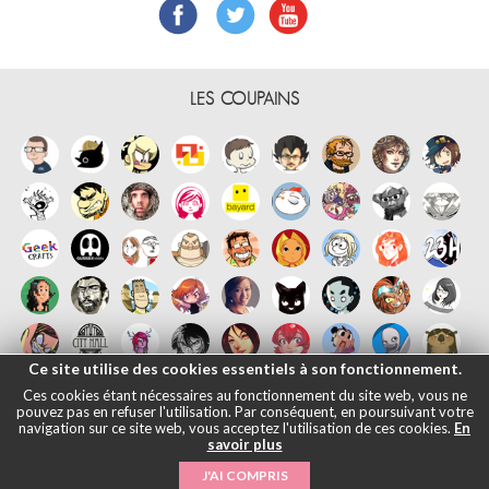
LES COUPAINS
Ce site utilise des cookies essentiels à son fonctionnement.
Ces cookies étant nécessaires au fonctionnement du site web, vous ne
pouvez pas en refuser l'utilisation. Par conséquent, en poursuivant votre
navigation sur ce site web, vous acceptez l'utilisation de ces cookies.
En
savoir plus
Français
English
Español
日本語
|
Mentions légales
- © Maliki, 2005-
J'AI COMPRIS
2026