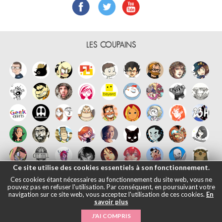
LES COUPAINS
Ce site utilise des cookies essentiels à son fonctionnement.
Ces cookies étant nécessaires au fonctionnement du site web, vous ne
pouvez pas en refuser l'utilisation. Par conséquent, en poursuivant votre
navigation sur ce site web, vous acceptez l'utilisation de ces cookies.
En
savoir plus
Français
English
Español
日本語
|
Mentions légales
- © Maliki, 2005-
J'AI COMPRIS
2026