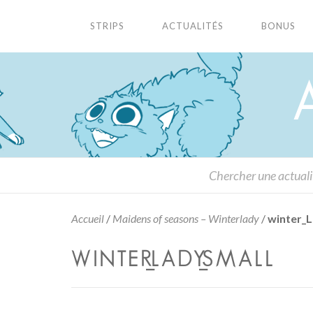
STRIPS
ACTUALITÉS
BONUS
Accueil
/
Maidens of seasons – Winterlady
/
winter_L
WINTER_LADY_SMALL