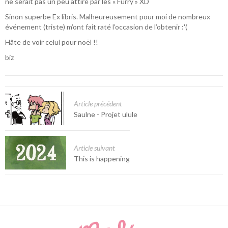
ne serait pas un peu attiré par les « Furry » XD
Sinon superbe Ex libris. Malheureusement pour moi de nombreux
événement (triste) m’ont fait raté l’occasion de l’obtenir :'(
Hâte de voir celui pour noël !!
biz
Article précédent
Saulne - Projet ulule
Article suivant
This is happening