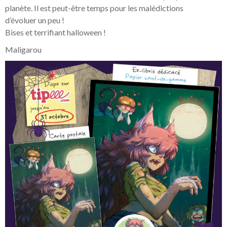
planète. Il est peut-être temps pour les malédictions
d’évoluer un peu !
Bises et terrifiant halloween !
Maligarou