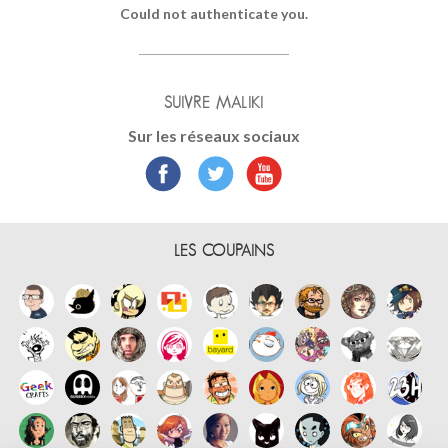
Could not authenticate you.
SUIVRE MALIKI
Sur les réseaux sociaux
LES COUPAINS