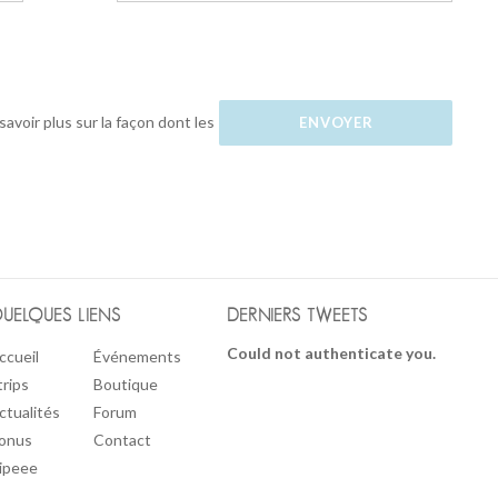
savoir plus sur la façon dont les
UELQUES LIENS
DERNIERS TWEETS
Could not authenticate you.
ccueil
Événements
trips
Boutique
ctualités
Forum
onus
Contact
ipeee