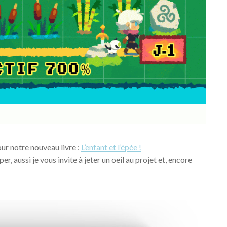
r notre nouveau livre :
L’enfant et l’épée !
er, aussi je vous invite à jeter un oeil au projet et, encore