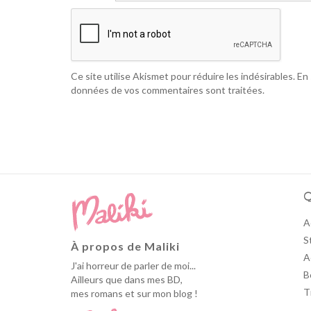
Ce site utilise Akismet pour réduire les indésirables.
En 
données de vos commentaires sont traitées
.
Q
A
S
À propos de Maliki
A
J'ai horreur de parler de moi...
B
Ailleurs que dans mes BD,
T
mes romans et sur mon blog !