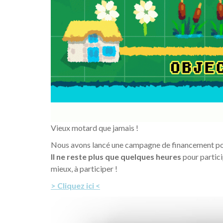
Vieux motard que jamais !
Nous avons lancé une campagne de financement pou
Il ne reste plus que quelques heures
pour particip
mieux, à participer !
> Cliquez ici <