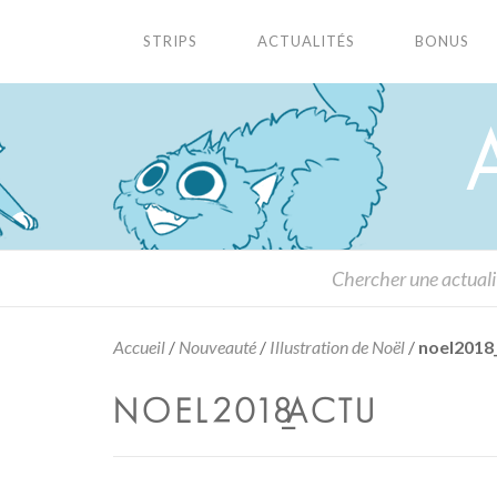
STRIPS
ACTUALITÉS
BONUS
Accueil
/
Nouveauté
/
Illustration de Noël
/
noel2018
NOEL2018_ACTU