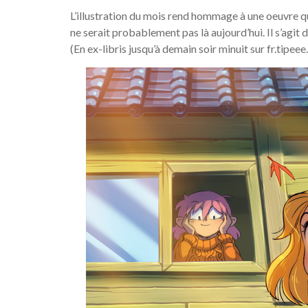
L’illustration du mois rend hommage à une oeuvre q
ne serait probablement pas là aujourd’hui. Il s’agit 
(En ex-libris jusqu’à demain soir minuit sur fr.tipee