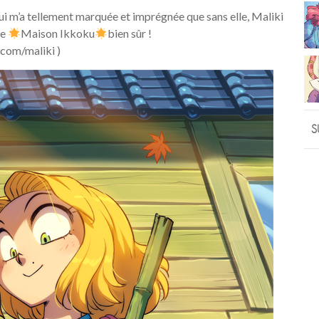
ui m’a tellement marquée et imprégnée que sans elle, Maliki
de
Maison Ikkoku
bien sûr !
e.com/maliki )
S