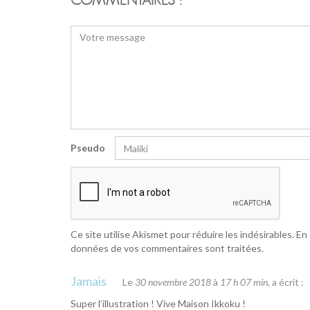
COMMENTAIRES :
Pseudo
Ce site utilise Akismet pour réduire les indésirables.
En 
données de vos commentaires sont traitées
.
Jamais
Le
30 novembre 2018
à
17 h 07 min
, a écrit :
Super l’illustration ! Vive Maison Ikkoku !