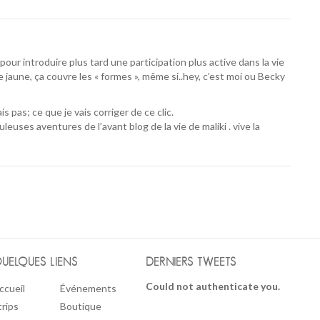
pour introduire plus tard une participation plus active dans la vie
le jaune, ça couvre les « formes », même si..hey, c’est moi ou Becky
s pas; ce que je vais corriger de ce clic.
uleuses aventures de l’avant blog de la vie de maliki . vive la
UELQUES LIENS
DERNIERS TWEETS
Could not authenticate you.
ccueil
Événements
trips
Boutique