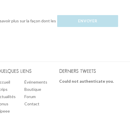
savoir plus sur la façon dont les
UELQUES LIENS
DERNIERS TWEETS
Could not authenticate you.
ccueil
Événements
trips
Boutique
ctualités
Forum
onus
Contact
ipeee