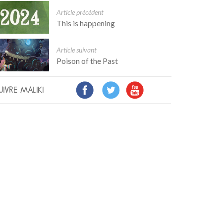
Article précédent
This is happening
Article suivant
Poison of the Past
UIVRE MALIKI