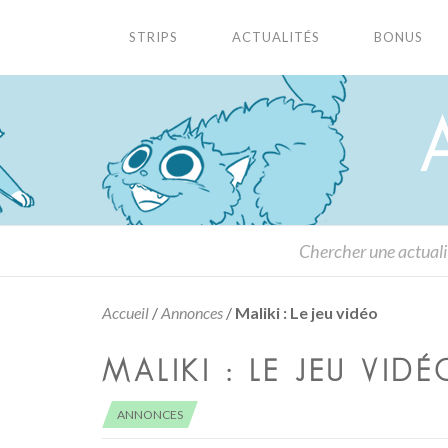
STRIPS
ACTUALITÉS
BONUS
Accueil
/
Annonces
/
Maliki : Le jeu vidéo
MALIKI : LE JEU VIDÉ
ANNONCES