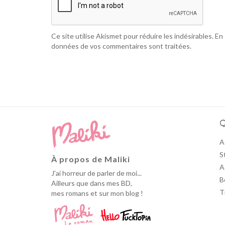
Ce site utilise Akismet pour réduire les indésirables.
En 
données de vos commentaires sont traitées
.
Q
A
S
À propos de Maliki
A
J'ai horreur de parler de moi...
B
Ailleurs que dans mes BD,
T
mes romans et sur mon blog !