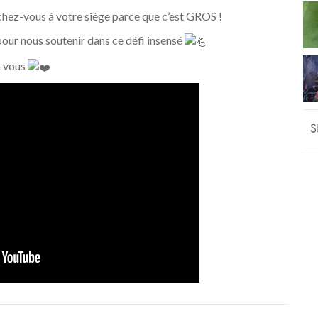
chez-vous à votre siège parce que c’est GROS !
 pour nous soutenir dans ce défi insensé
à vous
S