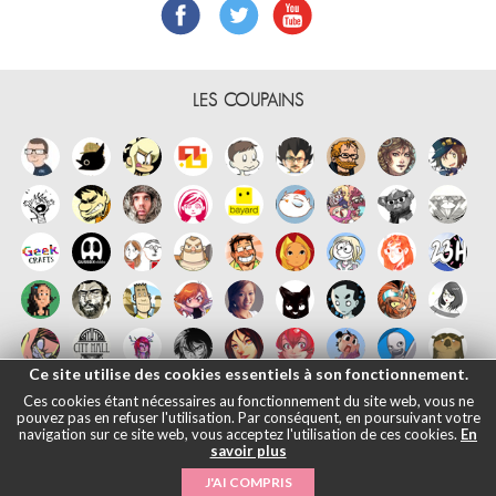
LES COUPAINS
Ce site utilise des cookies essentiels à son fonctionnement.
Ces cookies étant nécessaires au fonctionnement du site web, vous ne
pouvez pas en refuser l'utilisation. Par conséquent, en poursuivant votre
navigation sur ce site web, vous acceptez l'utilisation de ces cookies.
En
savoir plus
Français
English
Español
日本語
|
Mentions légales
- © Maliki, 2005-
J'AI COMPRIS
2026