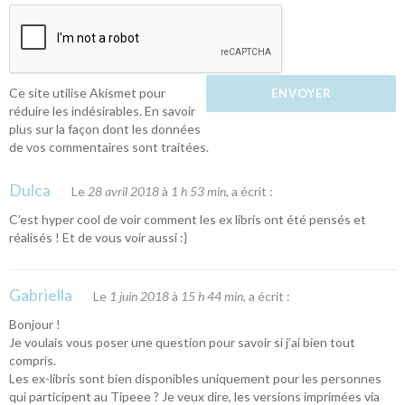
Ce site utilise Akismet pour
réduire les indésirables.
En savoir
plus sur la façon dont les données
de vos commentaires sont traitées
.
Dulca
Le
28 avril 2018
à
1 h 53 min
, a écrit :
C’est hyper cool de voir comment les ex libris ont été pensés et
réalisés ! Et de vous voir aussi :}
Gabriella
Le
1 juin 2018
à
15 h 44 min
, a écrit :
Bonjour !
Je voulais vous poser une question pour savoir si j’ai bien tout
compris.
Les ex-libris sont bien disponibles uniquement pour les personnes
qui participent au Tipeee ? Je veux dire, les versions imprimées via