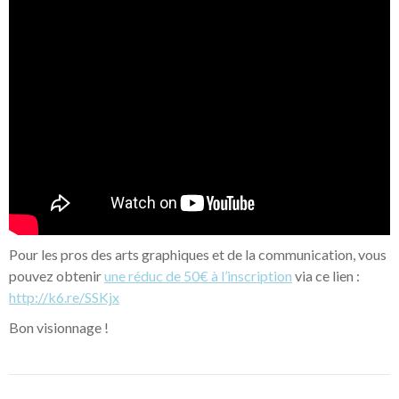
Pour les pros des arts graphiques et de la communication, vous
pouvez obtenir
une réduc de 50€ à l’inscription
via ce lien :
http://k6.re/SSKjx
Bon visionnage !