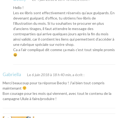
Hello !
Les ex-libris sont effectivement réservés qu’aux guépards. En
devenant guépard, d’office, tu obtiens l’ex-libris de
l’illustration du mois. Si tu souhaites te procurer en plus
d’anciens tirages, il faut attendre le message des
contreparties qui arrive quelques jours après la fin du mois
ainsi validé, car il contient les liens qui permettent d’accéder à
une rubrique spéciale sur notre shop.
Ca a l’air compliqué dit comme ça mais c’est tout simple promis
Gabriella
Le
6 juin 2018
à
18 h 40 min
, a écrit :
Merci beaucoup pour ta réponse Becky ! J’ai bien tout compris
maintenant
Bon courage pour les mois qui viennent, avec tout le contenu de la
campagne Ulule à faire/produire !