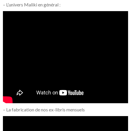
– L’univers Maliki en général :
– La fabrication de nos ex-libris mensuels