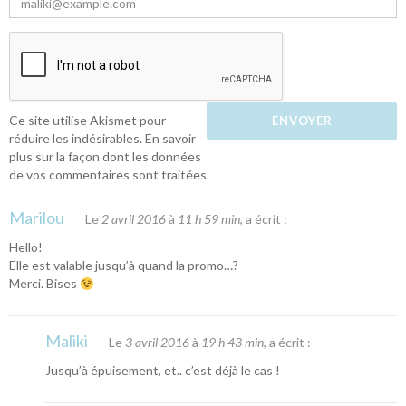
Ce site utilise Akismet pour
réduire les indésirables.
En savoir
plus sur la façon dont les données
de vos commentaires sont traitées
.
Marilou
Le
2 avril 2016
à
11 h 59 min
, a écrit :
Hello!
Elle est valable jusqu’à quand la promo…?
Merci. Bises
Maliki
Le
3 avril 2016
à
19 h 43 min
, a écrit :
Jusqu’à épuisement, et.. c’est déjà le cas !