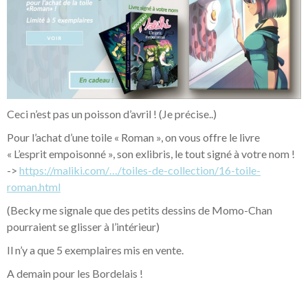
Ceci n’est pas un poisson d’avril ! (Je précise..)
Pour l’achat d’une toile « Roman », on vous offre le livre
« L’esprit empoisonné », son exlibris, le tout signé à votre nom !
->
https://maliki.com/…/toiles-de-collection/16-toile-
roman.html
(Becky me signale que des petits dessins de Momo-Chan
pourraient se glisser à l’intérieur)
Il n’y a que 5 exemplaires mis en vente.
A demain pour les Bordelais !