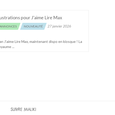
lustrations pour J’aime Lire Max
27 janvier 2026
ANNONCES
NOUVEAUTÉ
roman J’aime Lire Max, maintenant dispo en kiosque ! La
yaume ...
SUIVRE MALIKI