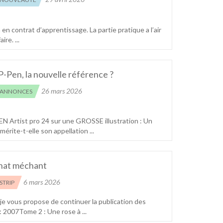
 contrat d’apprentissage. La partie pratique a l’air
re. ...
-Pen, la nouvelle référence ?
26 mars 2026
ANNONCES
EN Artist pro 24 sur une GROSSE illustration : Un
érite-t-elle son appellation ...
hat méchant
6 mars 2026
STRIP
je vous propose de continuer la publication des
: 2007Tome 2 : Une rose à ...