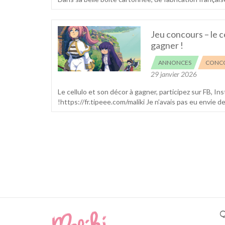
Jeu concours – le c
gagner !
ANNONCES
CONC
29 janvier 2026
Le cellulo et son décor à gagner, participez sur FB, In
!https://fr.tipeee.com/maliki Je n’avais pas eu envie de 
Q