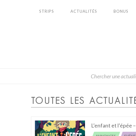
STRIPS
ACTUALITÉS
BONUS
TOUTES LES ACTUALIT
L’enfant et l’épée 
ANNONCES
EVÉN