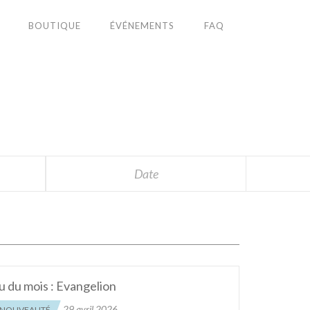
BOUTIQUE
ÉVÉNEMENTS
FAQ
S
Date
lu du mois : Evangelion
29 avril 2026
NOUVEAUTÉ