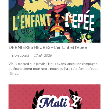
DERNIERES HEURES – L’enfant et l’épée
17 juin 2026
NON CLASSÉ
Vieux motard que jamais ! Nous avons lancé une campagne
de financement pour notre nouveau livre : L’enfant et l’épée
!Il ne ...