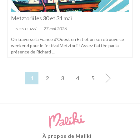
Metztorii les 30 et 31 mai
27 mai 2026
NON CLASSÉ
On traverse la France d’Ouest en Est et on se retrouve ce
weekend pour le festival Metztorii ! Assez flattée par la
présence de Richard ...
1
2
3
4
5
À propos de Maliki