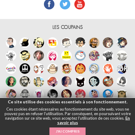
LES COUPAINS
Ce site utilise des cookies essentiels à son fonctionnement.
Ces cookies étant nécessaires au fonctionnement du site web, vous ne
pouvez pas en refuser l'utilisation. Par conséquent, en poursuivant votre
navigation sur ce site web, vous acceptez l'utilisation de ces cookies.
En
savoir plus
Français
English
Español
日本語
|
Mentions légales
- © Maliki, 2005-
J'AI COMPRIS
2026