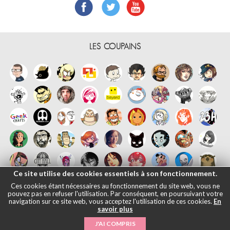
LES COUPAINS
Ce site utilise des cookies essentiels à son fonctionnement.
Ces cookies étant nécessaires au fonctionnement du site web, vous ne
pouvez pas en refuser l'utilisation. Par conséquent, en poursuivant votre
navigation sur ce site web, vous acceptez l'utilisation de ces cookies.
En
savoir plus
Français
English
Español
日本語
|
Mentions légales
- © Maliki, 2005-
J'AI COMPRIS
2026