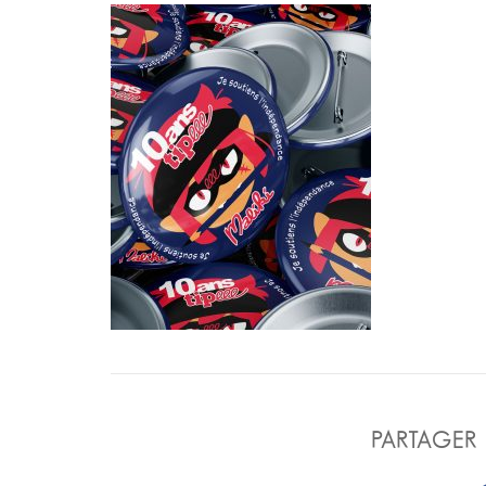
PARTAGER 