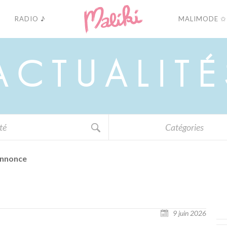
RADIO ♪
MALIMODE ✩
A
C
T
U
A
L
I
T
É
Catégories
nnonce
9 juin 2026