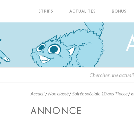
STRIPS
ACTUALITÉS
BONUS
Accueil
/
Non classé
/
Soirée spéciale 10 ans Tipeee
/
a
ANNONCE