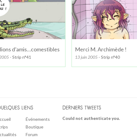
llions d’amis…comestibles
Merci M. Archimède !
 2005
- Strip n°41
13 juin 2005
- Strip n°40
UELQUES LIENS
DERNIERS TWEETS
Could not authenticate you.
ccueil
Événements
trips
Boutique
ctualités
Forum