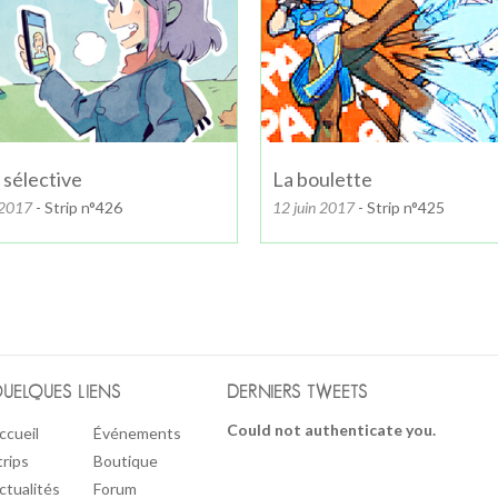
 sélective
La boulette
 2017
- Strip n°426
12 juin 2017
- Strip n°425
UELQUES LIENS
DERNIERS TWEETS
Could not authenticate you.
ccueil
Événements
trips
Boutique
ctualités
Forum