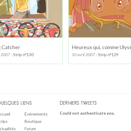
g Catcher
Heureux qui, comme Ulys
l 2007
- Strip n°130
10 avril 2007
- Strip n°129
UELQUES LIENS
DERNIERS TWEETS
Could not authenticate you.
ccueil
Événements
trips
Boutique
ctualités
Forum