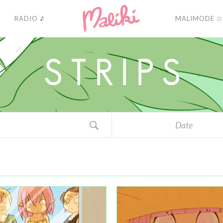
RADIO ♪
MALIMODE ✩
S
T
R
I
P
S
Date