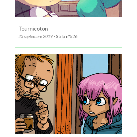
Tournicoton
23 septembre 2019
- Strip n°526