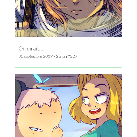
On dirait…
30 septembre 2019
- Strip n°527