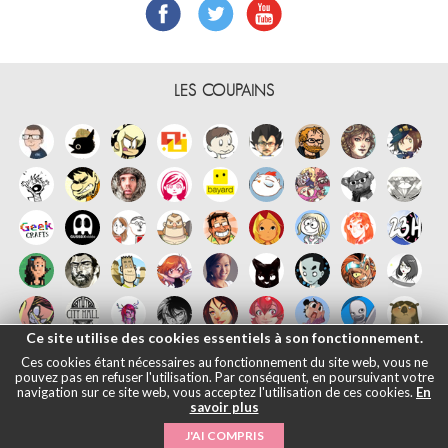
LES COUPAINS
Ce site utilise des cookies essentiels à son fonctionnement.
Ces cookies étant nécessaires au fonctionnement du site web, vous ne
pouvez pas en refuser l'utilisation. Par conséquent, en poursuivant votre
navigation sur ce site web, vous acceptez l'utilisation de ces cookies.
En
savoir plus
Français
English
Español
日本語
|
Mentions légales
- © Maliki, 2005-
J'AI COMPRIS
2026