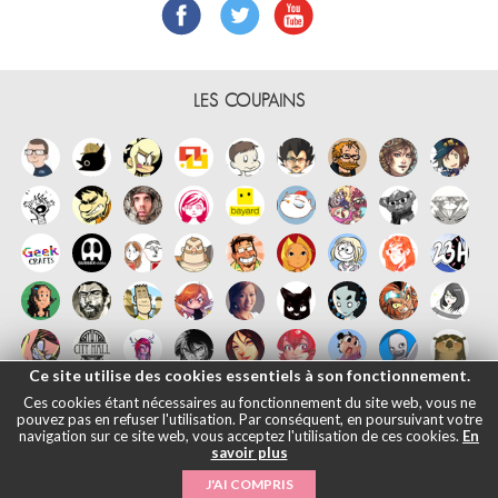
LES COUPAINS
Ce site utilise des cookies essentiels à son fonctionnement.
Ces cookies étant nécessaires au fonctionnement du site web, vous ne
pouvez pas en refuser l'utilisation. Par conséquent, en poursuivant votre
navigation sur ce site web, vous acceptez l'utilisation de ces cookies.
En
savoir plus
Français
English
Español
日本語
|
Mentions légales
- © Maliki, 2005-
J'AI COMPRIS
2026