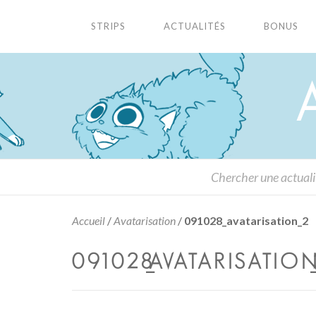
STRIPS
ACTUALITÉS
BONUS
Accueil
/
Avatarisation
/
091028_avatarisation_2
091028_AVATARISATION_