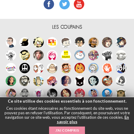
LES COUPAINS
Ce site utilise des cookies essentiels à son fonctionnement.
Ces cookies étant nécessaires au fonctionnement du site web, vous ne
pouvez pas en refuser l'utilisation. Par conséquent, en poursuivant votre
navigation sur ce site web, vous acceptez l'utilisation de ces cookies.
En
savoir plus
Français
English
Español
日本語
|
Mentions légales
- © Maliki, 2005-
J'AI COMPRIS
2026