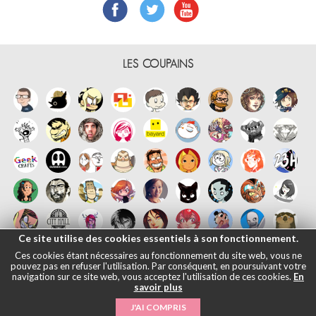
LES COUPAINS
Ce site utilise des cookies essentiels à son fonctionnement.
Ces cookies étant nécessaires au fonctionnement du site web, vous ne
pouvez pas en refuser l'utilisation. Par conséquent, en poursuivant votre
navigation sur ce site web, vous acceptez l'utilisation de ces cookies.
En
savoir plus
Français
English
Español
日本語
|
Mentions légales
- © Maliki, 2005-
J'AI COMPRIS
2026