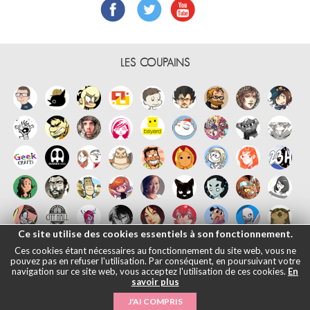
LES COUPAINS
Ce site utilise des cookies essentiels à son fonctionnement.
Ces cookies étant nécessaires au fonctionnement du site web, vous ne
pouvez pas en refuser l'utilisation. Par conséquent, en poursuivant votre
navigation sur ce site web, vous acceptez l'utilisation de ces cookies.
En
savoir plus
Français
English
Español
日本語
|
Mentions légales
- © Maliki, 2005-
J'AI COMPRIS
2026